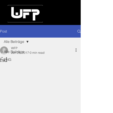
Post
Alle Beiträge
WFP
Alle Beiträge
Jun 29, 2017
0 min read
fsd
ENG